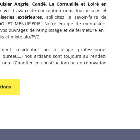
isier Angrie, Candé, La Cornuaille et Loiré en
 vos travaux de conception nous fournissons et
series extérieures,
sollicitez le savoir-faire de
DOUET MENUISERIE. Notre équipe de menuisiers
s vos ouvrages de remplissage et de fermeture en :
ois et mixte alu/PVC.
timent résidentiel ou à usage professionnel
u bureau…) nos artisans sont toujours au rendez-
 neuf (Chantier en construction) ou en rénovation
tions