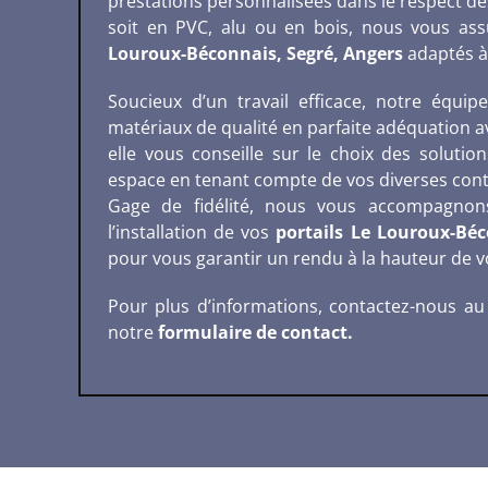
prestations personnalisées dans le respect des
soit en PVC, alu ou en bois, nous vous a
Louroux-Béconnais, Segré, Angers
adaptés à
Soucieux d’un travail efficace, notre équipe
matériaux de qualité en parfaite adéquation av
elle vous conseille sur le choix des solutio
espace en tenant compte de vos diverses cont
Gage de fidélité, nous vous accompagnon
l’installation de vos
portails Le Louroux-Béc
pour vous garantir un rendu à la hauteur de v
Pour plus d’informations, contactez-nous a
notre
formulaire de contact.