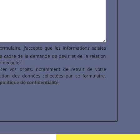
rmulaire, j'accepte que les informations saisies
le cadre de la demande de devis et de la relation
n découler.
rcer vos droits, notamment de retrait de votre
sation des données collectées par ce formulaire,
politique de confidentialité
.