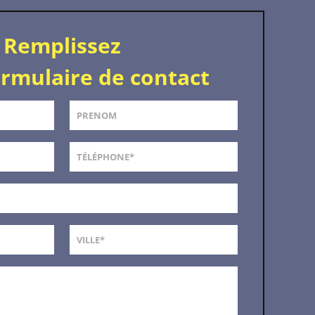
Remplissez
ormulaire de contact