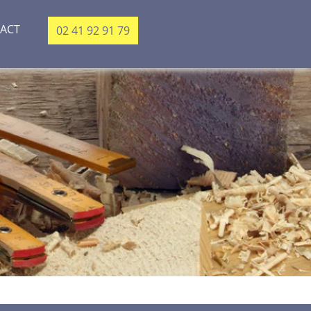
ACT
02 41 92 91 79