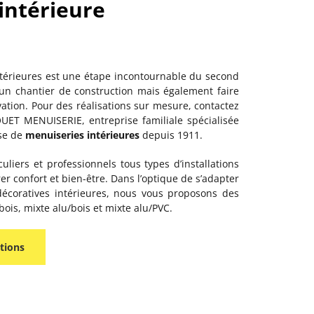
intérieure
térieures est une étape incontournable du second
r un chantier de construction mais également faire
ovation. Pour des réalisations sur mesure, contactez
ET MENUISERIE, entreprise familiale spécialisée
ose de
menuiseries intérieures
depuis 1911.
liers et professionnels tous types d’installations
r confort et bien-être. Dans l’optique de s’adapter
décoratives intérieures, nous vous proposons des
bois, mixte alu/bois et mixte alu/PVC.
tions