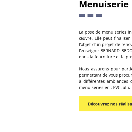
Menuiserie 
La pose de menuiseries in
œuvre. Elle peut finalise
l’objet d’un projet de rén
l’enseigne BERNARD BEDOU
dans la fourniture et la p
Nous assurons pour particu
permettant de vous procure
à différentes ambiances 
menuiseries en : PVC, alu, 
Découvrez nos réalisa