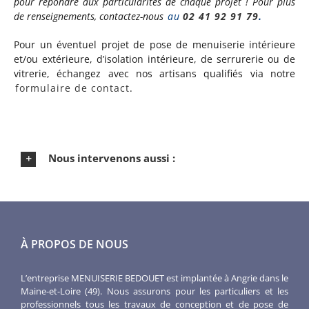
pour répondre aux particularités de chaque projet ! Pour plus
de renseignements, contactez-nous
au
02 41 92 91 79
.
Pour un éventuel projet de pose de menuiserie intérieure
et/ou extérieure, d’isolation intérieure, de serrurerie ou de
vitrerie, échangez avec nos artisans qualifiés via notre
formulaire de contact
.
Nous intervenons aussi :
À PROPOS DE NOUS
L’entreprise MENUISERIE BEDOUET est implantée à Angrie dans le
Maine-et-Loire (49). Nous assurons pour les particuliers et les
professionnels tous les travaux de conception et de pose de