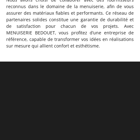
reconnus dans le domaine de la menuiserie, afin de vous
assurer des matériaux fiables et performants. Ce réseau de
partenaires solides constitue une garantie de durabilité et
de satisfaction pour chacun de vos projets. Avec
MENUISERIE BEDOUET, vous profitez d’une entreprise de
référence, capable de transformer vos idées en réalisations
sur mesure qui allient confort et esthétisme.