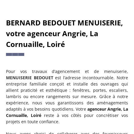
BERNARD BEDOUET MENUISERIE,
votre agenceur Angrie, La
Cornuaille, Loiré
Pour vos travaux d’agencement et de menuiserie,
MENUISERIE BEDOUET
est l’adresse incontournable. Notre
entreprise familiale conçoit et installe des ouvrages qui
allient praticité et esthétique : fenêtres, portes, escaliers,
lambris ou encore rangements sur mesure. Grâce à notre
expérience, nous vous garantissons des aménagements
adaptés à vos besoins quotidiens. Votre
agenceur Angrie, La
Cornuaille, Loiré
reste à vos côtés pour concrétiser vos
projets en toute confiance.
Nous avons choisi de collaborer avec des fournisseurs