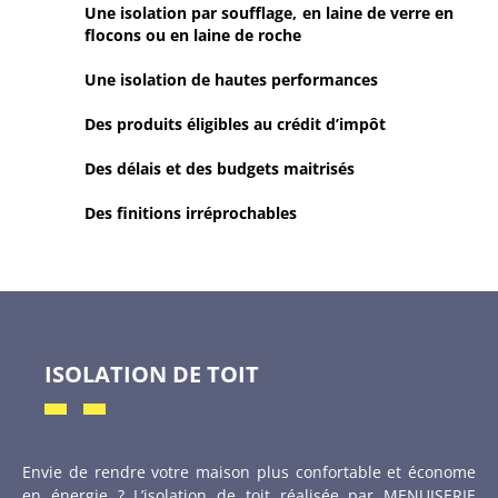
Une isolation par soufflage, en laine de verre en
flocons ou en laine de roche
Une isolation de hautes performances
Des produits éligibles au crédit d’impôt
Des délais et des budgets maitrisés
Des finitions irréprochables
ISOLATION DE TOIT
Envie de rendre votre maison plus confortable et économe
en énergie ? L’isolation de toit réalisée par MENUISERIE