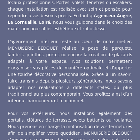
locaux professionnels. Portes, volets, fenêtres ou escaliers,
chaque installation est réalisée avec soin et pensée pour
répondre à vos besoins précis. En tant qu’
agenceur Angrie,
La Cornuaille, Loiré
, nous vous guidons dans le choix des
matériaux pour allier esthétique et robustesse.
L’agencement intérieur reste au cœur de notre métier.
MENUISERIE BEDOUET réalise la pose de parquets,
lambris, plinthes, portes ou encore la création de placards
adaptés à votre espace. Nos solutions permettent
d’organiser vos pièces de manière optimale et d’apporter
une touche décorative personnalisée. Grâce à un savoir-
faire transmis depuis plusieurs générations, nous savons
adapter nos réalisations à différents styles, du plus
traditionnel au plus contemporain. Vous profitez ainsi d’un
intérieur harmonieux et fonctionnel.
Pour vos extérieurs, nous installons également des
portails, clôtures de terrasse, volets battants ou roulants.
Nous prenons en charge la motorisation de vos fermetures
afin de simplifier votre quotidien. MENUISERIE BEDOUET
s’engage à concevoir des ouvrages qui valorisent votre