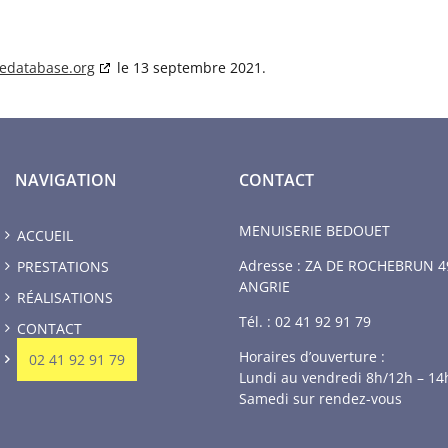
iedatabase.org
le 13 septembre 2021.
NAVIGATION
CONTACT
MENUISERIE BEDOUET
ACCUEIL
Adresse : ZA DE ROCHEBRUN 4
PRESTATIONS
ANGRIE
RÉALISATIONS
Tél. :
02 41 92 91 79
CONTACT
Horaires d’ouverture :
02 41 92 91 79
Lundi au vendredi 8h/12h – 14
Samedi sur rendez-vous