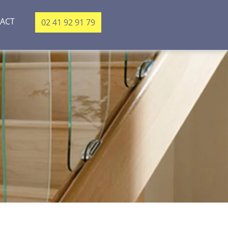
ACT
02 41 92 91 79