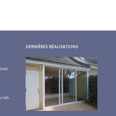
DERNIÈRES RÉALISATIONS
9440
h/18h