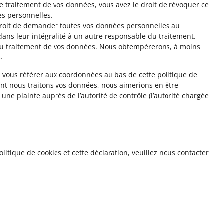
 traitement de vos données, vous avez le droit de révoquer ce
s personnelles.
 droit de demander toutes vos données personnelles au
dans leur intégralité à un autre responsable du traitement.
 au traitement de vos données. Nous obtempérerons, à moins
.
ez vous référer aux coordonnées au bas de cette politique de
ont nous traitons vos données, nous aimerions en être
ne plainte auprès de l’autorité de contrôle (l’autorité chargée
itique de cookies et cette déclaration, veuillez nous contacter