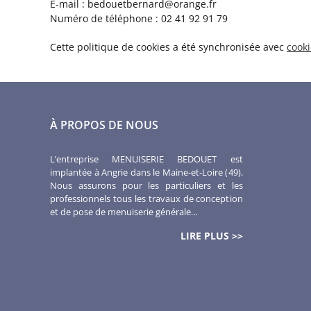
E-mail :
bedouetbernard@
orange.fr
Numéro de téléphone : 02 41 92 91 79
Cette politique de cookies a été synchronisée avec
cook
À PROPOS DE NOUS
L’entreprise MENUISERIE BEDOUET est
implantée à Angrie dans le Maine-et-Loire (49).
Nous assurons pour les particuliers et les
professionnels tous les travaux de conception
et de pose de menuiserie générale…
LIRE PLUS >>