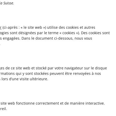
a Suisse.
r
(ci-après : « le site web ») utilise des cookies et autres
logies sont désignées par le terme « cookies »). Des cookies sont
ns engagées. Dans le document ci-dessous, nous vous
.
ges de ce site web et stocké par votre navigateur sur le disque
ormations qui y sont stockées peuvent être renvoyées à nos
lors d’une visite ultérieure.
 site web fonctionne correctement et de manière interactive.
reil.