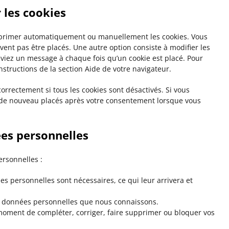
 les cookies
upprimer automatiquement ou manuellement les cookies. Vous
ent pas être placés. Une autre option consiste à modifier les
eviez un message à chaque fois qu’un cookie est placé. Pour
nstructions de la section Aide de votre navigateur.
orrectement si tous les cookies sont désactivés. Si vous
t de nouveau placés après votre consentement lorsque vous
ées personnelles
ersonnelles :
es personnelles sont nécessaires, ce qui leur arrivera et
vos données personnelles que nous connaissons.
ut moment de compléter, corriger, faire supprimer ou bloquer vos